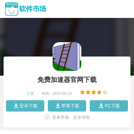
免费加速器官网下载
工具
|
时间：2025-09-15
|
安卓下载
苹果下载
PC下载
安卓市场，安全绿色