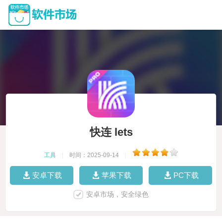
快连 lets
工具
|
时间：2025-09-14
|
安卓下载
苹果下载
PC下载
安卓市场，安全绿色