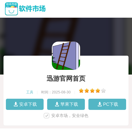
迅游官网首页
工具
|
时间：2025-08-30
|
安卓下载
苹果下载
PC下载
安卓市场，安全绿色