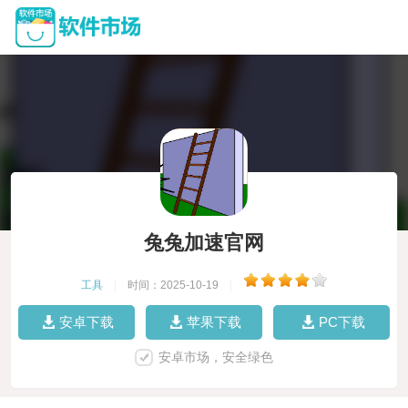
兔兔加速官网
工具
|
时间：2025-10-19
|
安卓下载
苹果下载
PC下载
安卓市场，安全绿色