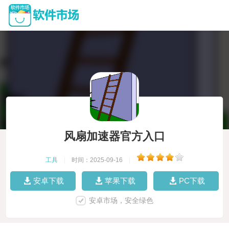
风扇加速器官方入口
工具
|
时间：2025-09-16
|
安卓下载
苹果下载
PC下载
安卓市场，安全绿色