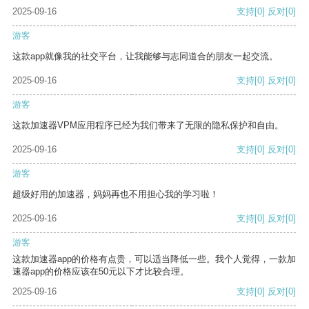
2025-09-16
支持
[0]
反对
[0]
游客
这款app就像我的社交平台，让我能够与志同道合的朋友一起交流。
2025-09-16
支持
[0]
反对
[0]
游客
这款加速器VPM应用程序已经为我们带来了无限的隐私保护和自由。
2025-09-16
支持
[0]
反对
[0]
游客
超级好用的加速器，妈妈再也不用担心我的学习啦！
2025-09-16
支持
[0]
反对
[0]
游客
这款加速器app的价格有点贵，可以适当降低一些。我个人觉得，一款加
速器app的价格应该在50元以下才比较合理。
2025-09-16
支持
[0]
反对
[0]