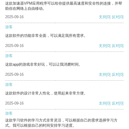
这款加速器VPM应用程序可以给你提供最高速度和安全性的连接，并帮
助你在网络上自由移动。
2025-09-16
支持
[0]
反对
[0]
游客
这款软件的功能非常全面，可以满足我所有需求。
2025-09-16
支持
[0]
反对
[0]
游客
这款app的游戏非常好玩，可以让我消磨时间。
2025-09-16
支持
[0]
反对
[0]
游客
这款软件的设计非常人性化，使用起来非常方便。
2025-09-16
支持
[0]
反对
[0]
游客
这款学习软件的学习方式非常灵活，可以根据自己的需求选择学习方
式。我可以根据自己的时间安排学习进度。