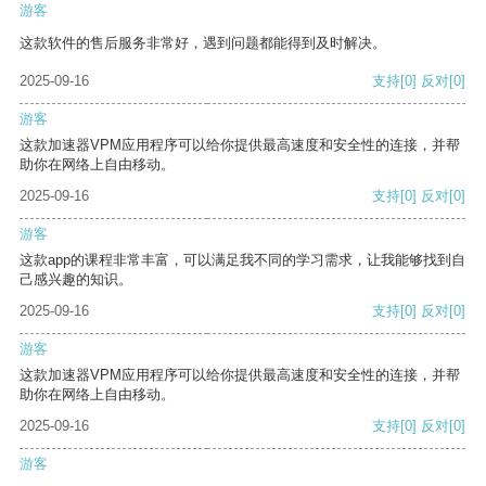
游客
这款软件的售后服务非常好，遇到问题都能得到及时解决。
2025-09-16
支持
[0]
反对
[0]
游客
这款加速器VPM应用程序可以给你提供最高速度和安全性的连接，并帮
助你在网络上自由移动。
2025-09-16
支持
[0]
反对
[0]
游客
这款app的课程非常丰富，可以满足我不同的学习需求，让我能够找到自
己感兴趣的知识。
2025-09-16
支持
[0]
反对
[0]
游客
这款加速器VPM应用程序可以给你提供最高速度和安全性的连接，并帮
助你在网络上自由移动。
2025-09-16
支持
[0]
反对
[0]
游客