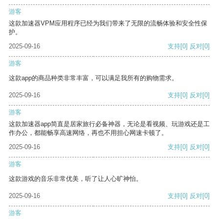
游客
这款加速器VPM应用程序已经为我们带来了无限的流畅体验和安全性保
护。
2025-09-16
支持
[0]
反对
[0]
游客
这款app的商品种类非常丰富，可以满足我所有的购物需求。
2025-09-16
支持
[0]
反对
[0]
游客
这款加速器app简直是居家旅行必备神器，无论是看视频、玩游戏还是工
作办公，都能畅享高速网络，再也不用担心网速卡顿了。
2025-09-16
支持
[0]
反对
[0]
游客
这款游戏的音乐非常优美，听了让人心旷神怡。
2025-09-16
支持
[0]
反对
[0]
游客