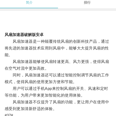
简介
排行
风扇加速器破解版安卓
风扇加速器是一种颠覆传统风扇的创新科技产品，通过
将先进的加速器技术应用到风扇中，能够大大提升风扇的性
能。
风扇加速器能够使风扇转速更高、风力更强，使得风扇
在空气对流中更加高效。
同时，风扇加速器还可以通过智能控制调节风扇的工作
模式，使得风扇的使用更加方便和节能。
用户可以通过手机App来控制风扇的开关、风速和定时
等功能，为用户带来更加智能化的使用体验。
风扇加速器不仅提升了风扇的功能，更让用户在使用中
感受到更加清新舒适的体验。
#37#