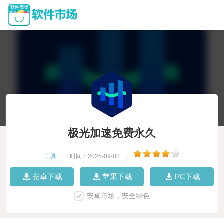
极光加速免费永久
工具
|
时间：2025-09-08
|
安卓下载
苹果下载
PC下载
安卓市场，安全绿色