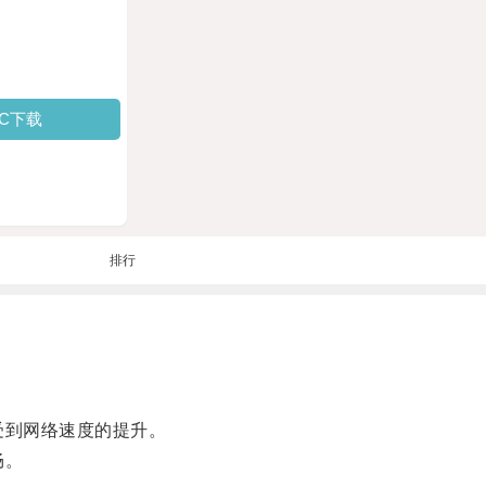
PC下载
排行
受到网络速度的提升。
畅。