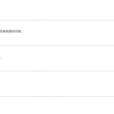
动切换线路的功能。
。