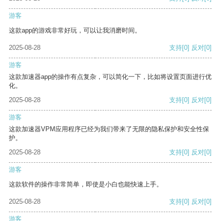
游客
这款app的游戏非常好玩，可以让我消磨时间。
2025-08-28
支持
[0]
反对
[0]
游客
这款加速器app的操作有点复杂，可以简化一下，比如将设置页面进行优
化。
2025-08-28
支持
[0]
反对
[0]
游客
这款加速器VPM应用程序已经为我们带来了无限的隐私保护和安全性保
护。
2025-08-28
支持
[0]
反对
[0]
游客
这款软件的操作非常简单，即使是小白也能快速上手。
2025-08-28
支持
[0]
反对
[0]
游客