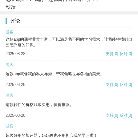
#37#
评论
游客
这款app的课程非常丰富，可以满足我不同的学习需求，让我能够找到自
己感兴趣的知识。
2025-08-28
支持
[0]
反对
[0]
游客
这款app就像我的私人导游，带我领略世界各地的美景。
2025-08-28
支持
[0]
反对
[0]
游客
这款软件的价格非常实惠，值得推荐。
2025-08-28
支持
[0]
反对
[0]
游客
超级好用的加速器，妈妈再也不用担心我的学习啦！