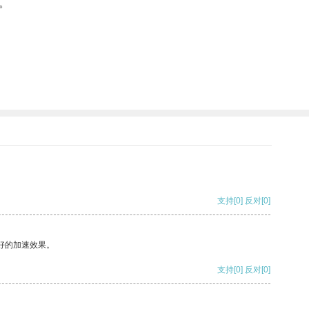
。
支持
[0]
反对
[0]
好的加速效果。
支持
[0]
反对
[0]