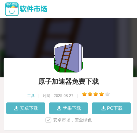
原子加速器免费下载
工具
|
时间：2025-08-27
|
安卓下载
苹果下载
PC下载
安卓市场，安全绿色