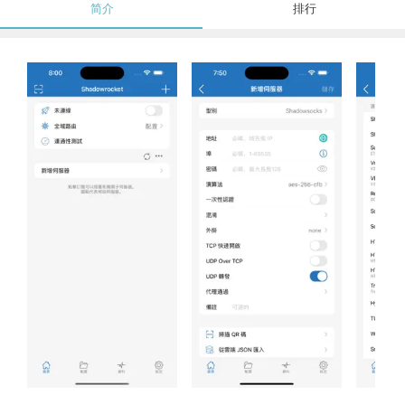
简介
排行