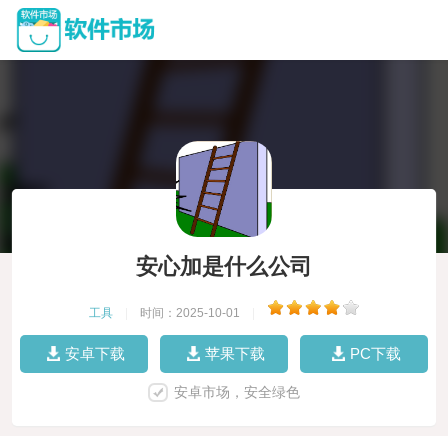
安心加是什么公司
工具
|
时间：2025-10-01
|
安卓下载
苹果下载
PC下载
安卓市场，安全绿色