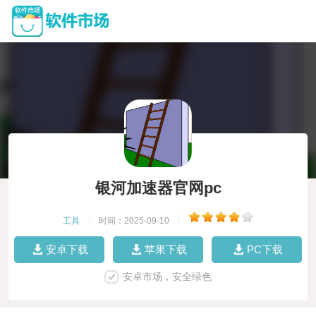
银河加速器官网pc
工具
|
时间：2025-09-10
|
安卓下载
苹果下载
PC下载
安卓市场，安全绿色