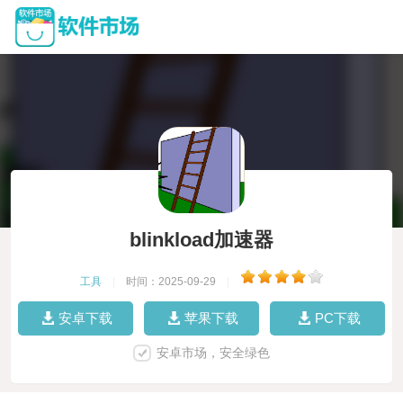
blinkload加速器
工具
|
时间：2025-09-29
|
安卓下载
苹果下载
PC下载
安卓市场，安全绿色