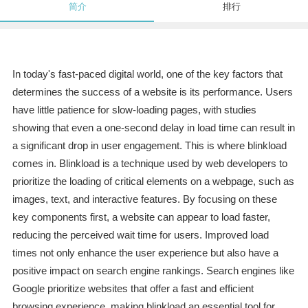
简介
排行
In today's fast-paced digital world, one of the key factors that
determines the success of a website is its performance. Users
have little patience for slow-loading pages, with studies
showing that even a one-second delay in load time can result in
a significant drop in user engagement. This is where blinkload
comes in. Blinkload is a technique used by web developers to
prioritize the loading of critical elements on a webpage, such as
images, text, and interactive features. By focusing on these
key components first, a website can appear to load faster,
reducing the perceived wait time for users. Improved load
times not only enhance the user experience but also have a
positive impact on search engine rankings. Search engines like
Google prioritize websites that offer a fast and efficient
browsing experience, making blinkload an essential tool for