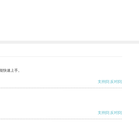
能快速上手。
支持
[0]
反对
[0]
支持
[0]
反对
[0]