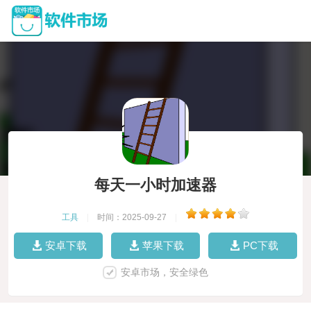
每天一小时加速器
工具
|
时间：2025-09-27
|
安卓下载
苹果下载
PC下载
安卓市场，安全绿色