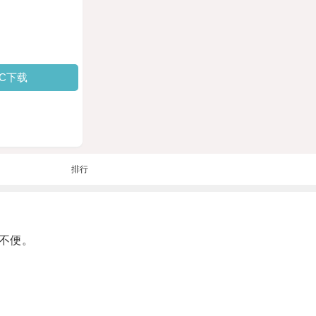
PC下载
排行
不便。