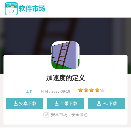
加速度的定义
工具
|
时间：2025-09-19
|
安卓下载
苹果下载
PC下载
安卓市场，安全绿色