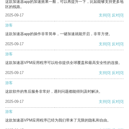
这款加速器app的加速效果一般，可以再提升一下，比如能够支持更多地
区的线路。
2025-09-17
支持
[0]
反对
[0]
游客
这款加速器app的操作非常简单，一键加速就能开启，非常方便。
2025-09-17
支持
[0]
反对
[0]
游客
这款加速器VPM应用程序可以给你提供全球覆盖和最高安全性的连接。
2025-09-17
支持
[0]
反对
[0]
游客
这款软件的售后服务非常好，遇到问题都能得到及时解决。
2025-09-17
支持
[0]
反对
[0]
游客
这款加速器VPM应用程序已经为我们带来了无限的隐私和自由。