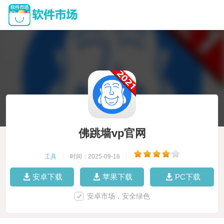
佛跳墙vp官网
工具
|
时间：2025-09-16
|
安卓下载
苹果下载
PC下载
安卓市场，安全绿色