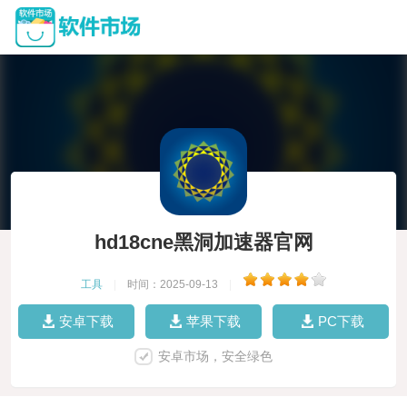
hd18cne黑洞加速器官网
工具
|
时间：2025-09-13
|
安卓下载
苹果下载
PC下载
安卓市场，安全绿色