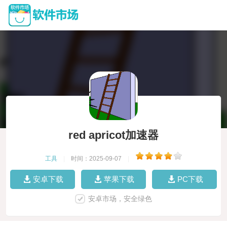
red apricot加速器
工具
|
时间：2025-09-07
|
安卓下载
苹果下载
PC下载
安卓市场，安全绿色