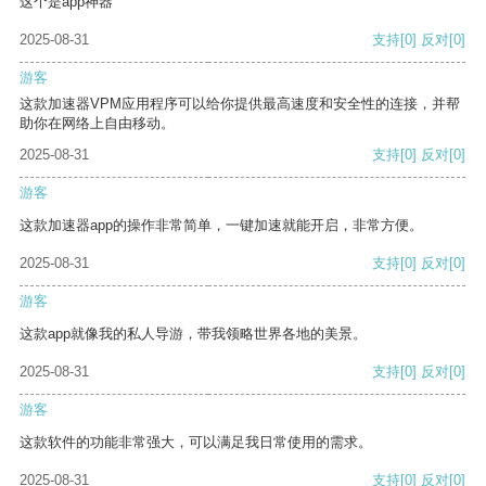
这个是app神器
2025-08-31
支持
[0]
反对
[0]
游客
这款加速器VPM应用程序可以给你提供最高速度和安全性的连接，并帮
助你在网络上自由移动。
2025-08-31
支持
[0]
反对
[0]
游客
这款加速器app的操作非常简单，一键加速就能开启，非常方便。
2025-08-31
支持
[0]
反对
[0]
游客
这款app就像我的私人导游，带我领略世界各地的美景。
2025-08-31
支持
[0]
反对
[0]
游客
这款软件的功能非常强大，可以满足我日常使用的需求。
2025-08-31
支持
[0]
反对
[0]