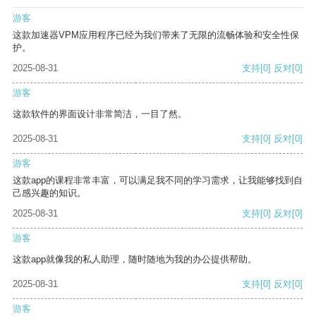
游客
这款加速器VPM应用程序已经为我们带来了无限的流畅体验和安全性保
护。
2025-08-31
支持
[0]
反对
[0]
游客
这款软件的界面设计非常简洁，一目了然。
2025-08-31
支持
[0]
反对
[0]
游客
这款app的课程非常丰富，可以满足我不同的学习需求，让我能够找到自
己感兴趣的知识。
2025-08-31
支持
[0]
反对
[0]
游客
这款app就像我的私人助理，随时随地为我的办公提供帮助。
2025-08-31
支持
[0]
反对
[0]
游客