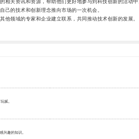
相关资讯和资源，帮助他们更好地参与到科技创新的活动中
自己的技术和创新理念推向市场的一次机会。
其他领域的专家和企业建立联系，共同推动技术创新的发展。
有玩腻。
己感兴趣的知识。