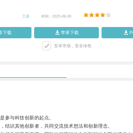
工具
|
时间：2025-08-28
|
卓下载
苹果下载
安卓市场，安全绿色
是参与科技创新的起点。
，结识其他创新者，共同交流技术想法和创新理念。