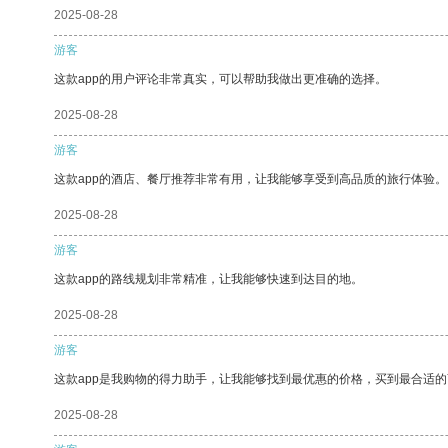
2025-08-28
游客
这款app的用户评论非常真实，可以帮助我做出更准确的选择。
2025-08-28
游客
这款app的酒店、餐厅推荐非常有用，让我能够享受到高品质的旅行体验。
2025-08-28
游客
这款app的路线规划非常精准，让我能够快速到达目的地。
2025-08-28
游客
这款app是我购物的得力助手，让我能够找到最优惠的价格，买到最合适
2025-08-28