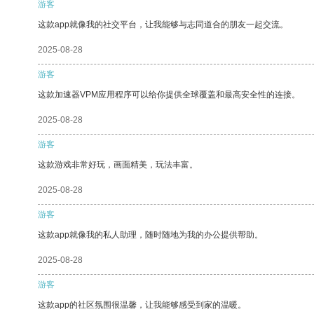
游客
这款app就像我的社交平台，让我能够与志同道合的朋友一起交流。
2025-08-28
游客
这款加速器VPM应用程序可以给你提供全球覆盖和最高安全性的连接。
2025-08-28
游客
这款游戏非常好玩，画面精美，玩法丰富。
2025-08-28
游客
这款app就像我的私人助理，随时随地为我的办公提供帮助。
2025-08-28
游客
这款app的社区氛围很温馨，让我能够感受到家的温暖。