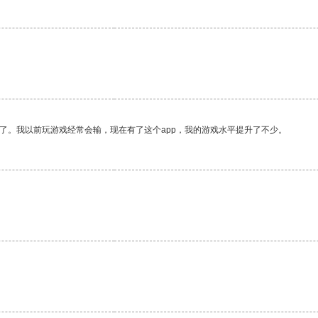
了。我以前玩游戏经常会输，现在有了这个app，我的游戏水平提升了不少。