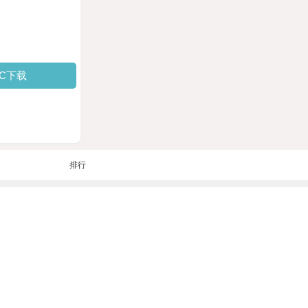
PC下载
排行