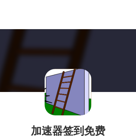
加速器签到免费