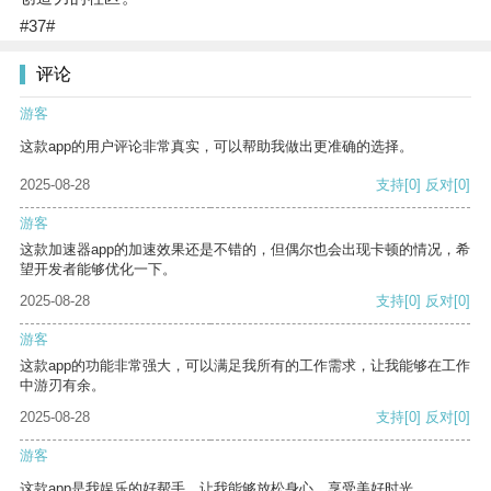
#37#
评论
游客
这款app的用户评论非常真实，可以帮助我做出更准确的选择。
2025-08-28
支持
[0]
反对
[0]
游客
这款加速器app的加速效果还是不错的，但偶尔也会出现卡顿的情况，希
望开发者能够优化一下。
2025-08-28
支持
[0]
反对
[0]
游客
这款app的功能非常强大，可以满足我所有的工作需求，让我能够在工作
中游刃有余。
2025-08-28
支持
[0]
反对
[0]
游客
这款app是我娱乐的好帮手，让我能够放松身心，享受美好时光。