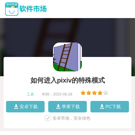
如何进入pixiv的特殊模式
工具
|
时间：2025-08-28
|
安卓下载
苹果下载
PC下载
安卓市场，安全绿色