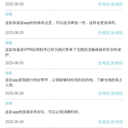
2025-08-28
支持
[0]
反对
[0]
游客
这款加速器app的价格有点贵，可以适当降低一些，这样会更加亲民。
2025-08-28
支持
[0]
反对
[0]
游客
这款加速器VPM应用程序已经为我们带来了无限的流畅体验和安全性保
护。
2025-08-28
支持
[0]
反对
[0]
游客
这款app是我旅行的好帮手，让我能够轻松找到目的地，了解当地的风土
人情。
2025-08-28
支持
[0]
反对
[0]
游客
这款app的游戏非常好玩，可以让我消磨时间。
2025-08-28
支持
[0]
反对
[0]