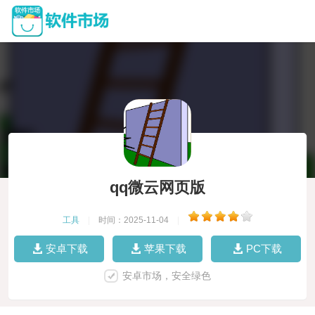
qq微云网页版
工具
|
时间：2025-11-04
|
安卓下载
苹果下载
PC下载
安卓市场，安全绿色