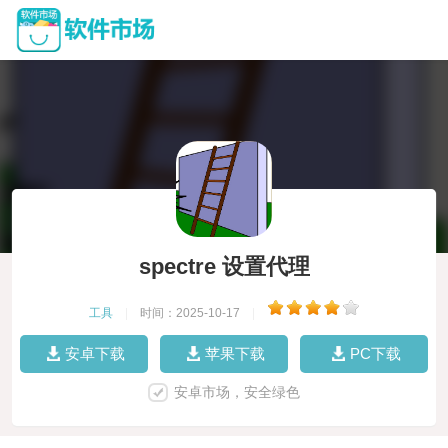
spectre 设置代理
工具
|
时间：2025-10-17
|
安卓下载
苹果下载
PC下载
安卓市场，安全绿色