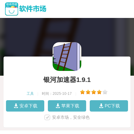
银河加速器1.9.1
工具
|
时间：2025-10-17
|
安卓下载
苹果下载
PC下载
安卓市场，安全绿色