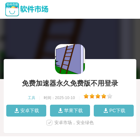
免费加速器永久免费版不用登录
工具
|
时间：2025-10-10
|
安卓下载
苹果下载
PC下载
安卓市场，安全绿色