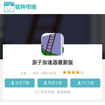
原子加速器最新版
工具
|
时间：2025-10-02
|
安卓下载
苹果下载
PC下载
安卓市场，安全绿色