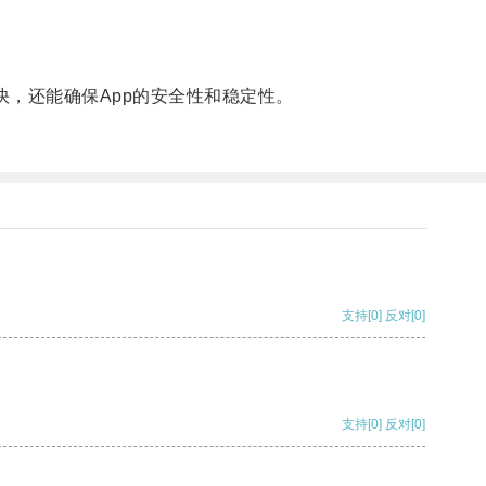
，还能确保App的安全性和稳定性。
支持
[0]
反对
[0]
支持
[0]
反对
[0]