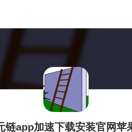
元链app加速下载安装官网苹