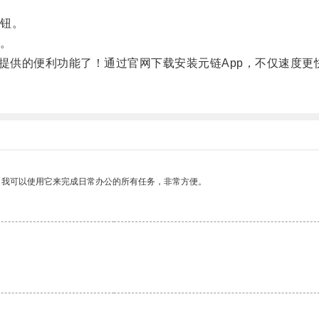
钮。
。
供的便利功能了！通过官网下载安装元链App，不仅速度更快
。我可以使用它来完成日常办公的所有任务，非常方便。