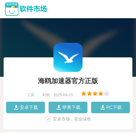
海鸥加速器官方正版
工具
|
时间：2025-09-23
|
安卓下载
苹果下载
PC下载
安卓市场，安全绿色