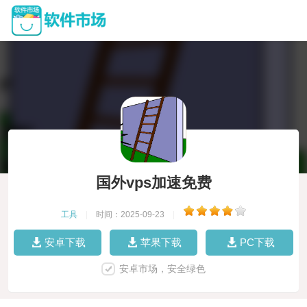
国外vps加速免费
工具
|
时间：2025-09-23
|
安卓下载
苹果下载
PC下载
安卓市场，安全绿色