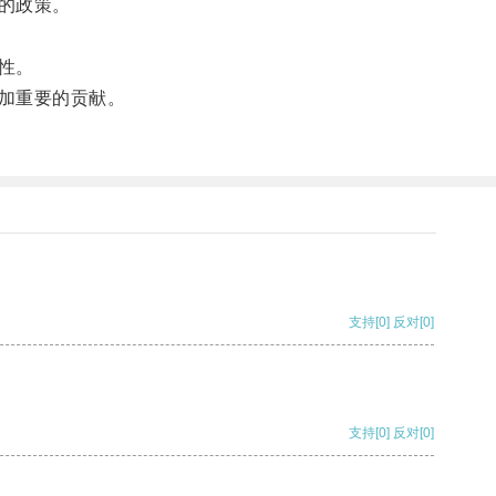
的政策。
性。
加重要的贡献。
支持
[0]
反对
[0]
支持
[0]
反对
[0]