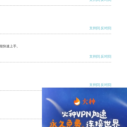
支持
[0]
反对
[0]
能快速上手。
支持
[0]
反对
[0]
支持
[0]
反对
[0]
支持
[0]
反对
[0]