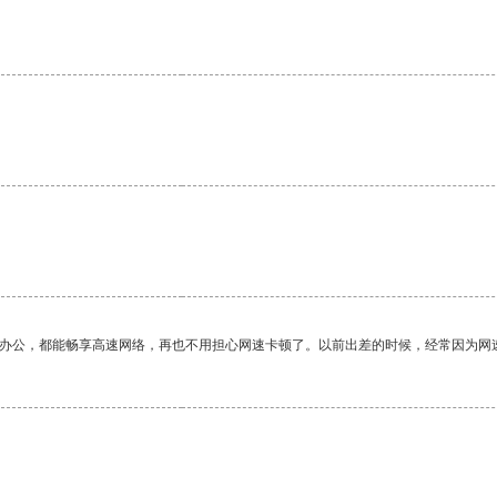
作办公，都能畅享高速网络，再也不用担心网速卡顿了。以前出差的时候，经常因为网