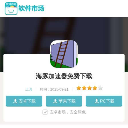
海豚加速器免费下载
工具
|
时间：2025-09-21
|
安卓下载
苹果下载
PC下载
安卓市场，安全绿色