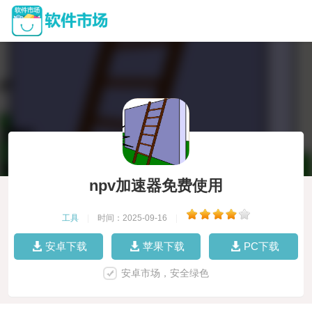
npv加速器免费使用
工具
|
时间：2025-09-16
|
安卓下载
苹果下载
PC下载
安卓市场，安全绿色