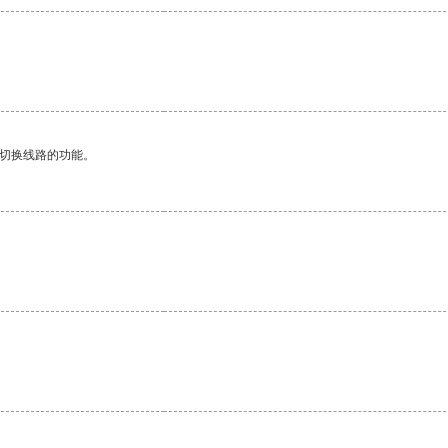
动切换线路的功能。
。