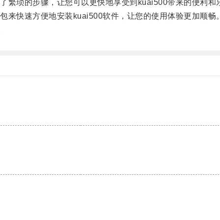
琐的步骤，让您可以更快地享受到kuai500带来的便利和
快速方便地安装kuai500软件，让您的使用体验更加顺畅
。