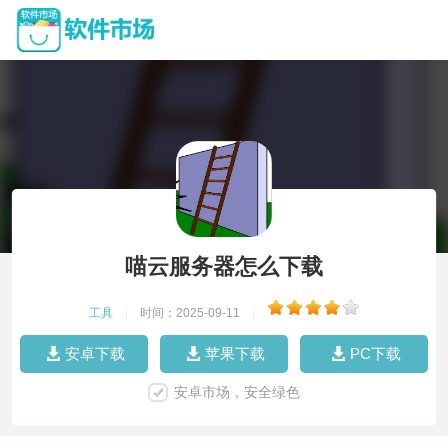
喵云服务器怎么下载
工具
|
时间：2025-09-11
|
安卓下载
苹果下载
PC下载
安卓市场，安全绿色