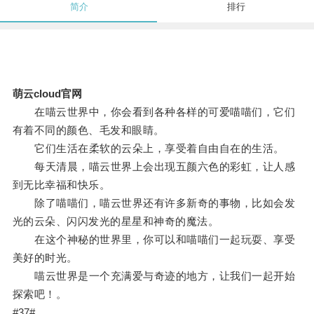
简介
排行
萌云cloud官网
在喵云世界中，你会看到各种各样的可爱喵喵们，它们
有着不同的颜色、毛发和眼睛。
它们生活在柔软的云朵上，享受着自由自在的生活。
每天清晨，喵云世界上会出现五颜六色的彩虹，让人感
到无比幸福和快乐。
除了喵喵们，喵云世界还有许多新奇的事物，比如会发
光的云朵、闪闪发光的星星和神奇的魔法。
在这个神秘的世界里，你可以和喵喵们一起玩耍、享受
美好的时光。
喵云世界是一个充满爱与奇迹的地方，让我们一起开始
探索吧！。
#37#