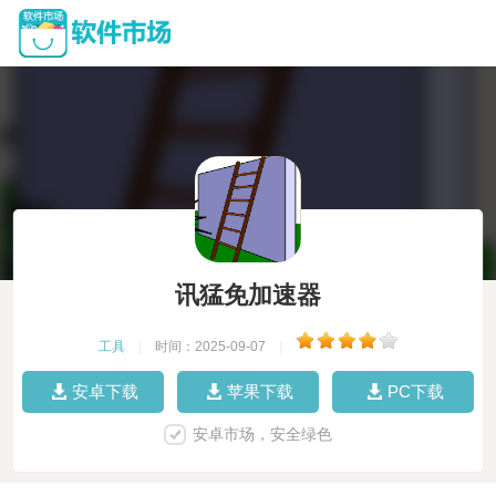
讯猛免加速器
工具
|
时间：2025-09-07
|
安卓下载
苹果下载
PC下载
安卓市场，安全绿色