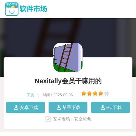
Nexitally会员干嘛用的
工具
|
时间：2025-09-06
|
安卓下载
苹果下载
PC下载
安卓市场，安全绿色