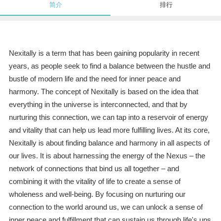
简介
排行
Nexitally is a term that has been gaining popularity in recent
years, as people seek to find a balance between the hustle and
bustle of modern life and the need for inner peace and
harmony. The concept of Nexitally is based on the idea that
everything in the universe is interconnected, and that by
nurturing this connection, we can tap into a reservoir of energy
and vitality that can help us lead more fulfilling lives. At its core,
Nexitally is about finding balance and harmony in all aspects of
our lives. It is about harnessing the energy of the Nexus – the
network of connections that bind us all together – and
combining it with the vitality of life to create a sense of
wholeness and well-being. By focusing on nurturing our
connection to the world around us, we can unlock a sense of
inner peace and fulfillment that can sustain us through life's ups