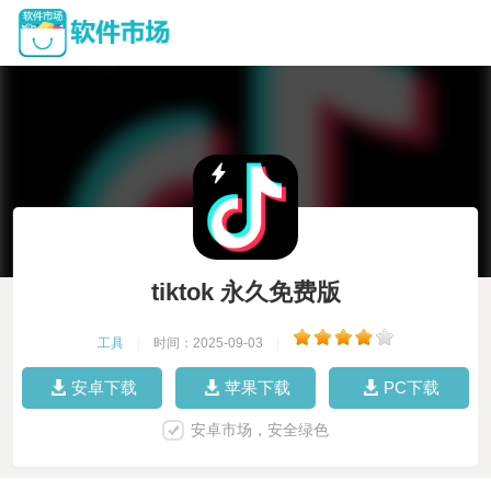
tiktok 永久免费版
工具
|
时间：2025-09-03
|
安卓下载
苹果下载
PC下载
安卓市场，安全绿色