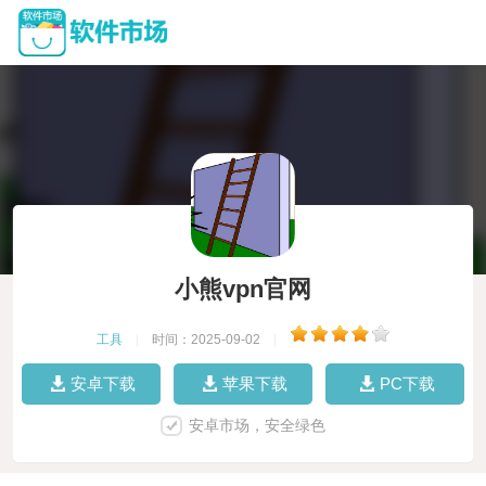
小熊vpn官网
工具
|
时间：2025-09-02
|
安卓下载
苹果下载
PC下载
安卓市场，安全绿色